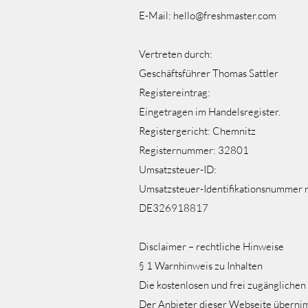
E-Mail:
hello@freshmaster.com
Vertreten durch:
Geschäftsführer Thomas Sattler
Registereintrag:
Eingetragen im Handelsregister.
Registergericht: Chemnitz
Registernummer: 32801
Umsatzsteuer-ID:
Umsatzsteuer-Identifikationsnummer 
DE326918817
Disclaimer – rechtliche Hinweise
§ 1 Warnhinweis zu Inhalten
Die kostenlosen und frei zugänglichen 
Der Anbieter dieser Webseite übernimm