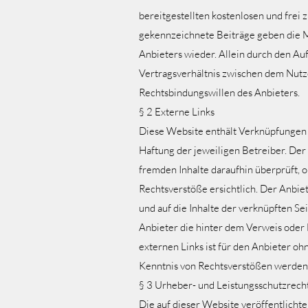
bereitgestellten kostenlosen und frei
gekennzeichnete Beiträge geben die M
Anbieters wieder. Allein durch den Auf
Vertragsverhältnis zwischen dem Nutze
Rechtsbindungswillen des Anbieters.
§ 2 Externe Links
Diese Website enthält Verknüpfungen z
Haftung der jeweiligen Betreiber. Der
fremden Inhalte daraufhin überprüft,
Rechtsverstöße ersichtlich. Der Anbiete
und auf die Inhalte der verknüpften Sei
Anbieter die hinter dem Verweis oder L
externen Links ist für den Anbieter o
Kenntnis von Rechtsverstößen werden j
§ 3 Urheber- und Leistungsschutzrech
Die auf dieser Website veröffentlicht