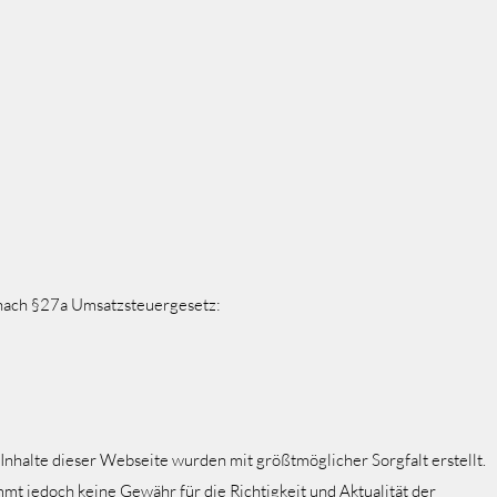
nach §27a Umsatzsteuergesetz:
Inhalte dieser Webseite wurden mit größtmöglicher Sorgfalt erstellt.
t jedoch keine Gewähr für die Richtigkeit und Aktualität der