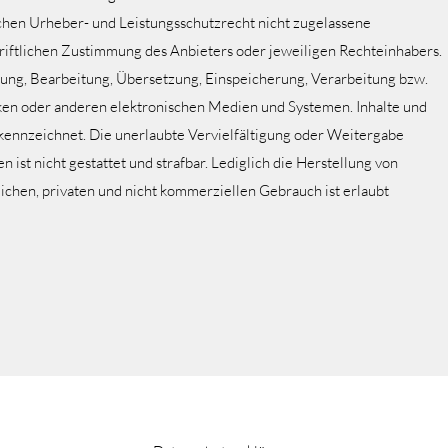
chen Urheber- und Leistungsschutzrecht nicht zugelassene
riftlichen Zustimmung des Anbieters oder jeweiligen Rechteinhabers.
tigung, Bearbeitung, Übersetzung, Einspeicherung, Verarbeitung bzw.
en oder anderen elektronischen Medien und Systemen. Inhalte und
gekennzeichnet. Die unerlaubte Vervielfältigung oder Weitergabe
n ist nicht gestattet und strafbar. Lediglich die Herstellung von
chen, privaten und nicht kommerziellen Gebrauch ist erlaubt